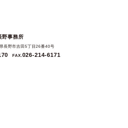
長野事務所
長野県長野市吉田5丁目26番40号
170
026-214-6171
FAX.