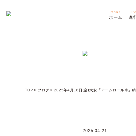
Home
In
ホーム
進
TOP
>
ブログ
>
2025年4月18日(金)大安「アームロール車」
2025.04.21