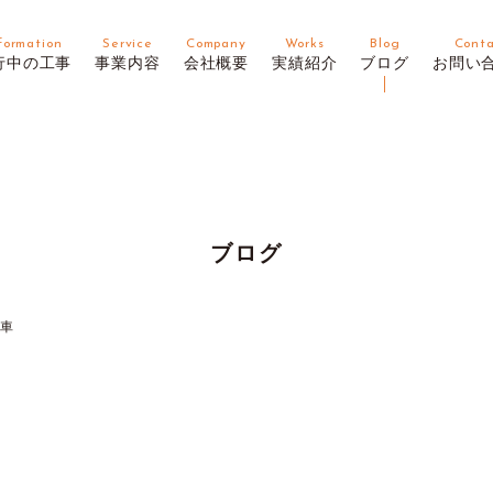
formation
Service
Company
Works
Blog
Cont
行中の工事
事業内容
会社概要
実績紹介
ブログ
お問い
ブログ
納車