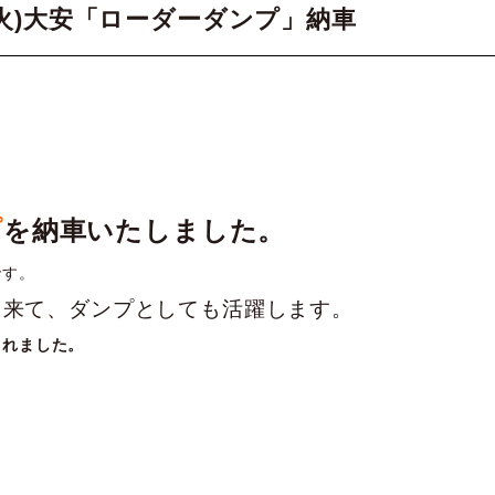
日(火)大安「ローダーダンプ」納車
プ
を納車いたしました。
です。
出来て、ダンプとしても活躍します。
くれました。