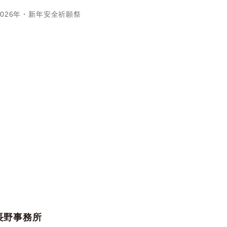
2026年・新年安全祈願祭
長野事務所