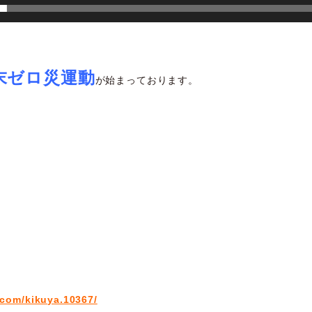
末ゼロ災運動
が始まっております。
！
.com/kikuya.10367/