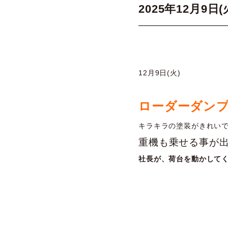
2025年12月9
12月9日(火)
ローダーダン
キラキラの塗装がきれい
重機も乗せる事が
社長が、荷台を動かして