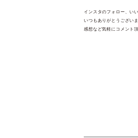
インスタのフォロー、い
いつもありがとうござい
感想など気軽にコメント