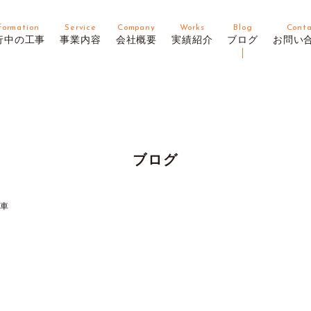
formation
Service
Company
Works
Blog
Cont
行中の工事
事業内容
会社概要
実績紹介
ブログ
お問い
ブログ
納車