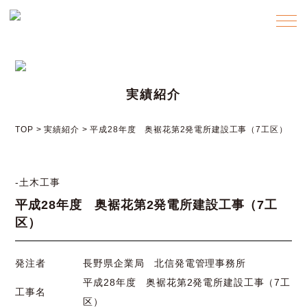
メニ
実績紹介
TOP
>
実績紹介
>
平成28年度 奥裾花第2発電所建設工事（7工区）
土木工事
平成28年度 奥裾花第2発電所建設工事（7工
区）
発注者
長野県企業局 北信発電管理事務所
平成28年度 奥裾花第2発電所建設工事（7工
工事名
区）