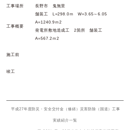
工事場所
長野市 鬼無里
舗装工 L=298.0ｍ W=3.65～6.05
A=1240.9ｍ2
工事概要
発電所敷地造成工 2箇所 舗装工
A=567.2ｍ2
施工前
竣工
平成27年度防災・安全交付金（修繕）災害防除（国道）工事
実績紹介一覧