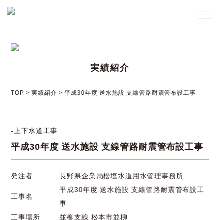
メニ
実績紹介
TOP
>
実績紹介
>
平成30年度 送水施設 支線管路耐震管布設工事
上下水道工事
平成30年度 送水施設 支線管路耐震管布設工事
発注者
長野県企業局松塩水道用水管理事務所
平成30年度 送水施設 支線管路耐震管布設工
工事名
事
工事場所
並柳支線 松本市並柳