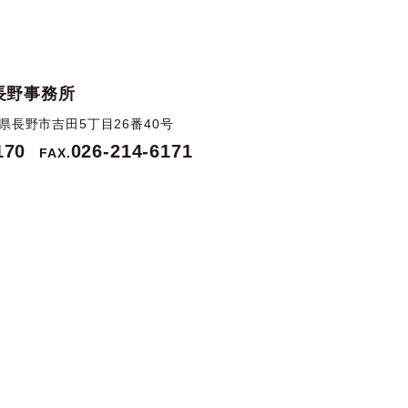
長野事務所
長野県長野市吉田5丁目26番40号
170
026-214-6171
FAX.