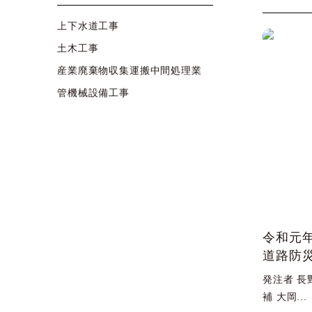
上下水道工事
土木工事
産業廃棄物収集運搬中間処理業
管機械設備工事
令和元年
道路防
発注者 長
補 大岡...