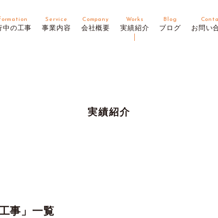
formation
Service
Company
Works
Blog
Cont
行中の工事
事業内容
会社概要
実績紹介
ブログ
お問い
実績紹介
工事」一覧