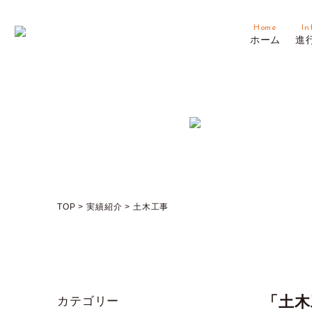
Home
In
ホーム
進
TOP
>
実績紹介
>
土木工事
「土木
カテゴリー