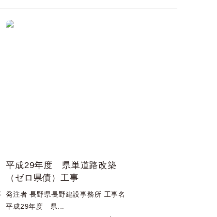
平成29年度 県単道路改築
（ゼロ県債）工事
事
発注者 長野県長野建設事務所 工事名
平成29年度 県...