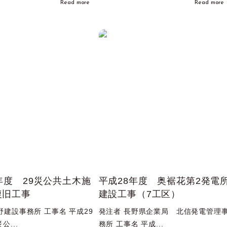
Read more
Read more
年度 29災公共土木施
平成28年度 奥裾花第2発電
復旧工事
建設工事（7工区）
野建設事務所 工事名 平成29
発注者 長野県企業局 北信発電管理
公...
務所 工事名 平成...