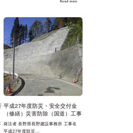
Read more
所
平成27年度防災・安全交付金
（修繕）災害防除（国道）工事
事
発注者 長野県長野建設事務所 工事名
平成27年度防災...